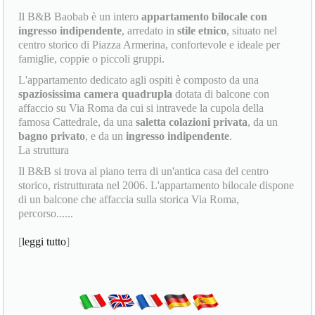
Il B&B Baobab è un intero
appartamento bilocale con
ingresso indipendente
, arredato in
stile etnico
, situato nel
centro storico di Piazza Armerina, confortevole e ideale per
famiglie, coppie o piccoli gruppi.
L'appartamento dedicato agli ospiti è composto da una
spaziosissima camera quadrupla
dotata di balcone con
affaccio su Via Roma da cui si intravede la cupola della
famosa Cattedrale, da una
saletta colazioni privata
, da un
bagno privato
, e da un
ingresso indipendente
.
La struttura
Il B&B si trova al piano terra di un'antica casa del centro
storico, ristrutturata nel 2006. L'appartamento bilocale dispone
di un balcone che affaccia sulla storica Via Roma,
percorso......
[
leggi tutto
]