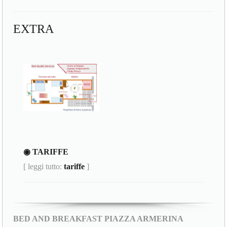
EXTRA
◉ TARIFFE
[ leggi tutto:
tariffe
]
BED AND BREAKFAST PIAZZA ARMERINA