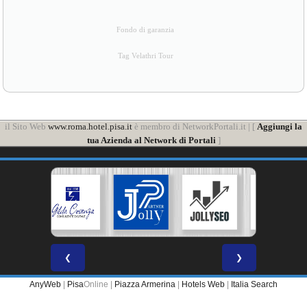
Fondo di garanzia
Tag Velathri Tour
il Sito Web
www.roma.hotel.pisa.it
è membro di NetworkPortali.it | [
Aggiungi la
tua Azienda al Network di Portali
]
❮
❯
AnyWeb
|
Pisa
Online |
Piazza Armerina
|
Hotels Web
|
Italia Search