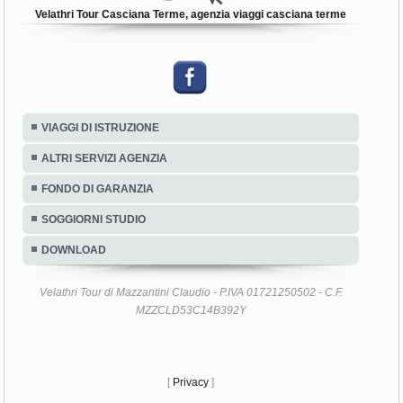
Velathri Tour Casciana Terme, agenzia viaggi casciana terme
VIAGGI DI ISTRUZIONE
ALTRI SERVIZI AGENZIA
FONDO DI GARANZIA
SOGGIORNI STUDIO
DOWNLOAD
Velathri Tour di Mazzantini Claudio - P.IVA 01721250502 - C.F.
MZZCLD53C14B392Y
[
Privacy
]