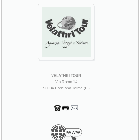
VELATHRI TOUR
Via Roma 14
56034 Casciana Terme (PI)